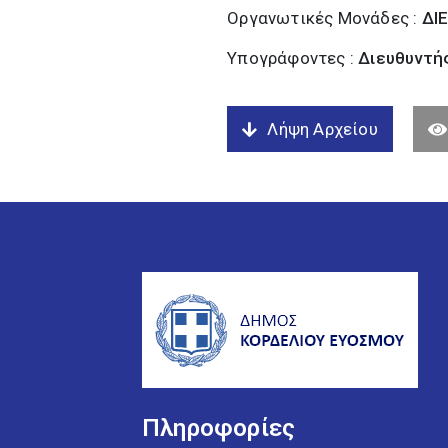
Οργανωτικές Μονάδες :
ΔΙ
Υπογράφοντες :
Διευθυντή
Λήψη Αρχείου
Πληροφορίες