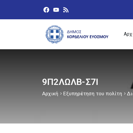
Αρχ
9Π2ΛΩΛΒ-Σ7Ι
Αρχική
Εξυπηρέτηση του πολίτη
Δι