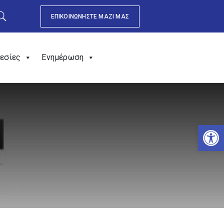
ΕΠΙΚΟΙΝΩΝΗΣΤΕ ΜΑΖΙ ΜΑΣ
εσίες
Ενημέρωση
Αν