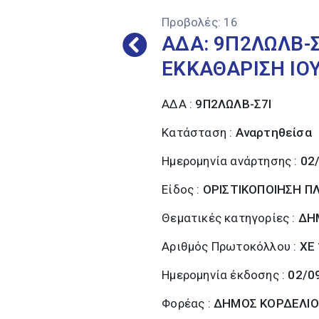
Προβολές:
16
ΑΔΑ: 9Π2ΛΩΛΒ-Σ
ΕΚΚΑΘΑΡΙΣΗ ΙΟΥ
ΑΔΑ :
9Π2ΛΩΛΒ-Σ7Ι
Κατάσταση :
Αναρτηθείσα
Ημερομηνία ανάρτησης :
02
Είδος :
ΟΡΙΣΤΙΚΟΠΟΙΗΣΗ 
Θεματικές κατηγορίες :
ΔΗ
Αριθμός Πρωτοκόλλου :
ΧΕ
Ημερομηνία έκδοσης :
02/0
Φορέας :
ΔΗΜΟΣ ΚΟΡΔΕΛΙΟ