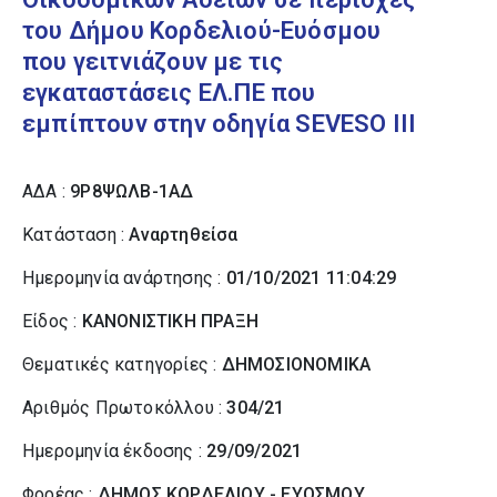
του Δήμου Κορδελιού-Ευόσμου
που γειτνιάζουν με τις
εγκαταστάσεις ΕΛ.ΠΕ που
εμπίπτουν στην οδηγία SEVESO ΙΙΙ
ΑΔΑ :
9Ρ8ΨΩΛΒ-1ΑΔ
Κατάσταση :
Αναρτηθείσα
Ημερομηνία ανάρτησης :
01/10/2021 11:04:29
Είδος :
ΚΑΝΟΝΙΣΤΙΚΗ ΠΡΑΞΗ
Θεματικές κατηγορίες :
ΔΗΜΟΣΙΟΝΟΜΙΚΑ
Αριθμός Πρωτοκόλλου :
304/21
Ημερομηνία έκδοσης :
29/09/2021
Φορέας :
ΔΗΜΟΣ ΚΟΡΔΕΛΙΟΥ - ΕΥΟΣΜΟΥ