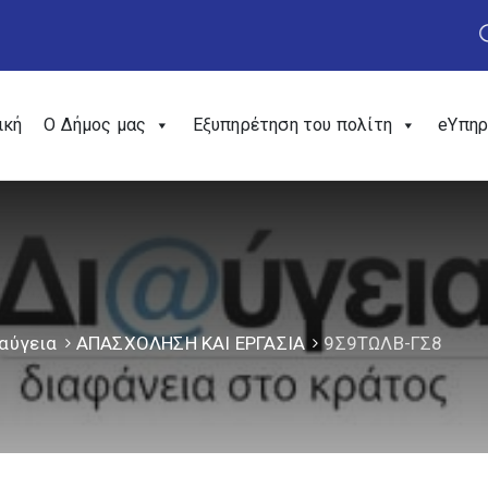
ική
Ο Δήμος μας
Εξυπηρέτηση του πολίτη
eΥπηρ
αύγεια
ΑΠΑΣΧΟΛΗΣΗ ΚΑΙ ΕΡΓΑΣΙΑ
9Σ9ΤΩΛΒ-ΓΣ8