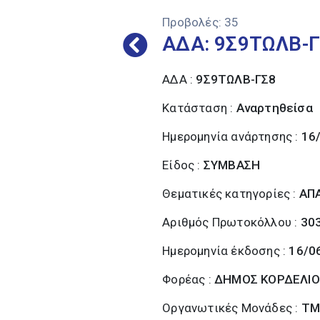
Προβολές:
35
ΑΔΑ: 9Σ9ΤΩΛΒ-
ΑΔΑ :
9Σ9ΤΩΛΒ-ΓΣ8
Κατάσταση :
Αναρτηθείσα
Ημερομηνία ανάρτησης :
16
Είδος :
ΣΥΜΒΑΣΗ
Θεματικές κατηγορίες :
ΑΠΑ
Αριθμός Πρωτοκόλλου :
30
Ημερομηνία έκδοσης :
16/0
Φορέας :
ΔΗΜΟΣ ΚΟΡΔΕΛΙΟ
Οργανωτικές Μονάδες :
ΤΜ