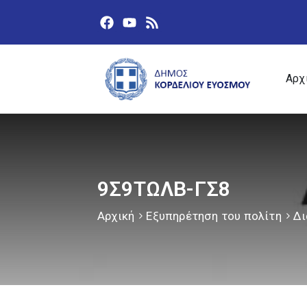
Αρχ
9Σ9ΤΩΛΒ-ΓΣ8
Αρχική
Εξυπηρέτηση του πολίτη
Δι