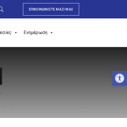
ΕΠΙΚΟΙΝΩΝΗΣΤΕ ΜΑΖΙ ΜΑΣ
εσίες
Ενημέρωση
Αν