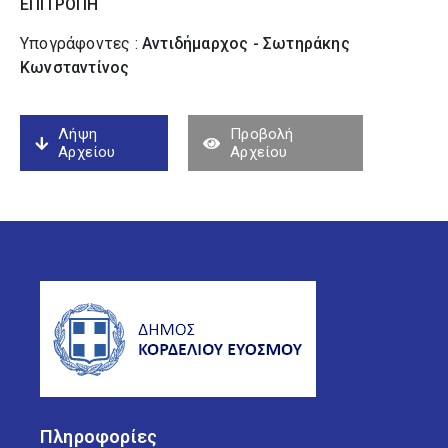
ΕΠΙΤΡΟΠΗ
Υπογράφοντες :
Αντιδήμαρχος - Σωτηράκης
Κωνσταντίνος
Λήψη
Προβολή
Αρχείου
Αρχείου
Πληροφορίες