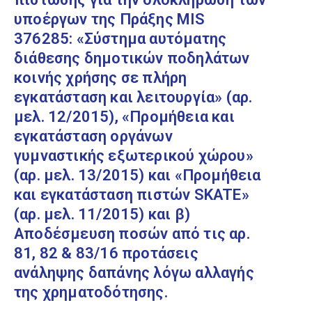
υποέργων της Πράξης MIS
376285: «Σύστημα αυτόματης
διάθεσης δημοτικών ποδηλάτων
κοινής χρήσης σε πλήρη
εγκατάσταση και λειτουργία» (αρ.
µελ. 12/2015), «Προμήθεια και
εγκατάσταση οργάνων
γυμναστικής εξωτερικού χώρου»
(αρ. µελ. 13/2015) και «Προμήθεια
και εγκατάσταση πιστών SKATE»
(αρ. µελ. 11/2015) και β)
Αποδέσμευση ποσών από τις αρ.
81, 82 & 83/16 προτάσεις
ανάληψης δαπάνης λόγω αλλαγής
της χρηματοδότησης.