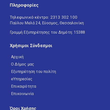
Πληροφορίες
Τηλεφωνικό κέντρο:
2313 302 100
Παύλου Μελά 24, Εύοσμος, Θεσσαλονίκη
Γραμμή Εξυπηρέτησης του Δημότη: 15388
Χρήσιμοι Σύνδεσμοι
Αρχική
Ο Δήμος μας
Εξυπηρέτηση του πολίτη
eΥπηρεσίες
Επικαιρότητα
Επικοινωνία
Όροι Χρήσης