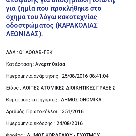
για ζημία που προκλήθηκε στο
όχημά του λόγω κακοτεχνίας
οδοστρώματος (ΚΑΡΑΚΟΛΙΑΣ
ΛΕΩΝΙΔΑΣ).
ΑΔΑ :
Ω1ΑΟΩΛΒ-ΓΞΚ
Κατάσταση :
Αναρτηθείσα
Ημερομηνία ανάρτησης :
25/08/2016 08:41:04
Είδος :
ΛΟΙΠΕΣ ΑΤΟΜΙΚΕΣ ΔΙΟΙΚΗΤΙΚΕΣ ΠΡΑΞΕΙΣ
Θεματικές κατηγορίες :
ΔΗΜΟΣΙΟΝΟΜΙΚΑ
Αριθμός Πρωτοκόλλου :
351/2016
Ημερομηνία έκδοσης :
24/08/2016
Φορέας :
ΔΗΜΟΣ ΚΟΡΔΕΛΙΟΥ - ΕΥΟΣΜΟΥ