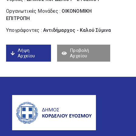
Οργανωτικές Μονάδες :
ΟΙΚΟΝΟΜΙΚΗ
ΕΠΙΤΡΟΠΗ
Υπογράφοντες :
Αντιδήμαρχος - Καλού Σύµινα
Λήψη
Προβολή
Αρχείου
Αρχείου