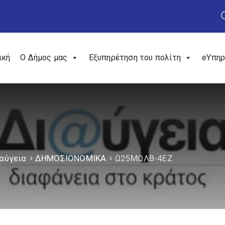
ική
Ο Δήμος μας
Εξυπηρέτηση του πολίτη
eΥπηρ
αύγεια
ΔΗΜΟΣΙΟΝΟΜΙΚΑ
Ω25ΜΩΛΒ-4ΕΖ