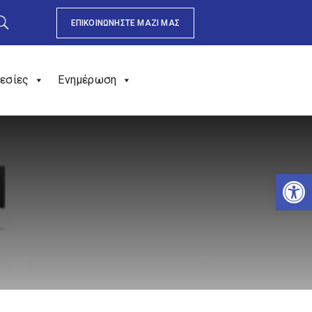
ΕΠΙΚΟΙΝΩΝΗΣΤΕ ΜΑΖΙ ΜΑΣ
εσίες
Ενημέρωση
Αν