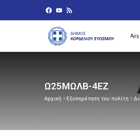
Αρχ
Ω25ΜΩΛΒ-4ΕΖ
Αρχική
Εξυπηρέτηση του πολίτη
Δι