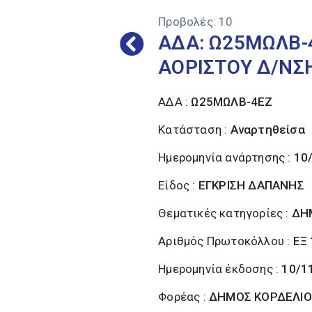
Προβολές:
10
ΑΔΑ: Ω25ΜΩΛΒ-
ΑΟΡΙΣΤΟΥ Δ/Ν
ΑΔΑ :
Ω25ΜΩΛΒ-4ΕΖ
Κατάσταση :
Αναρτηθείσα
Ημερομηνία ανάρτησης :
10
Είδος :
ΕΓΚΡΙΣΗ ΔΑΠΑΝΗΣ
Θεματικές κατηγορίες :
ΔΗ
Αριθμός Πρωτοκόλλου :
ΕΞ
Ημερομηνία έκδοσης :
10/1
Φορέας :
ΔΗΜΟΣ ΚΟΡΔΕΛΙΟ