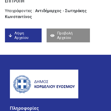
ΕΠΙΤΡΟΠΗ
Υπογράφοντες :
Αντιδήμαρχος - Σωτηράκης
Κωνσταντίνος
Λήψη
Προβολή
Αρχείου
Αρχείου
Πληροφορίες