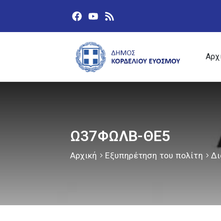
Αρχ
Ω37ΦΩΛΒ-ΘΕ5
Αρχική
Εξυπηρέτηση του πολίτη
Δι