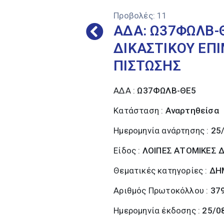
Προβολές:
11
ΑΔΑ: Ω37ΦΩΛΒ-
ΔΙΚΑΣΤΙΚΟΥ ΕΠ
ΠΙΣΤΩΣΗΣ
ΑΔΑ :
Ω37ΦΩΛΒ-ΘΕ5
Κατάσταση :
Αναρτηθείσα
Ημερομηνία ανάρτησης :
25
Είδος :
ΛΟΙΠΕΣ ΑΤΟΜΙΚΕΣ Δ
Θεματικές κατηγορίες :
ΔΗ
Αριθμός Πρωτοκόλλου :
37
Ημερομηνία έκδοσης :
25/0