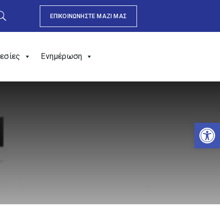
ΕΠΙΚΟΙΝΩΝΗΣΤΕ ΜΑΖΙ ΜΑΣ
εσίες
Ενημέρωση
Αν