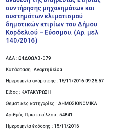
συντήρησης μηχανημάτων και
συστημάτων κλιματισμού
δημοτικών κτιρίων του Δήμου
Κορδελιού – Εύοσμου. (Αρ. μελ
140/2016)
ΑΔΑ :
Ω4ΔΘΩΛΒ-Θ79
Κατάσταση :
Αναρτηθείσα
Ημερομηνία ανάρτησης :
15/11/2016 09:25:57
Είδος :
ΚΑΤΑΚΥΡΩΣΗ
Θεματικές κατηγορίες :
ΔΗΜΟΣΙΟΝΟΜΙΚΑ
Αριθμός Πρωτοκόλλου :
54841
Ημερομηνία έκδοσης :
15/11/2016