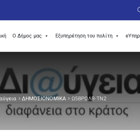
ική
Ο Δήμος μας
Εξυπηρέτηση του πολίτη
eΥπηρ
αύγεια
ΔΗΜΟΣΙΟΝΟΜΙΚΑ
Ω5ΒΡΩΛΒ-ΤΝ2