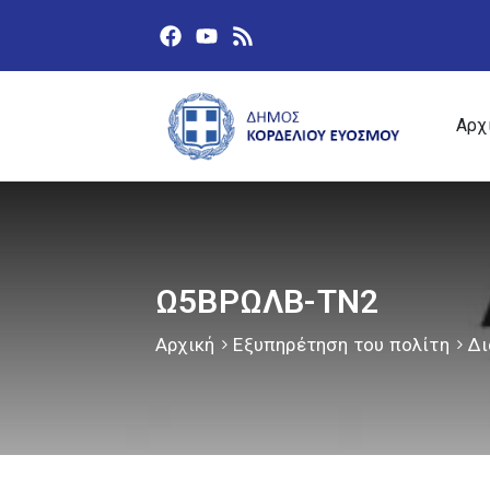
Αρχ
Ω5ΒΡΩΛΒ-ΤΝ2
Αρχική
Εξυπηρέτηση του πολίτη
Δι