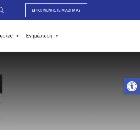
ΕΠΙΚΟΙΝΩΝΗΣΤΕ ΜΑΖΙ ΜΑΣ
εσίες
Ενημέρωση
Αν