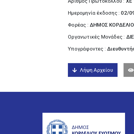
Αριθμός Πρωτοκόλλου :
ΧΕ
Ημερομηνία έκδοσης :
02/0
Φορέας :
ΔΗΜΟΣ ΚΟΡΔΕΛΙΟ
Οργανωτικές Μονάδες :
ΔΙ
Υπογράφοντες :
Διευθυντή
Λήψη Αρχείου