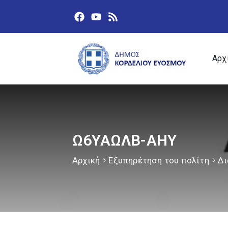
Αρχ
Ω6ΥΑΩΛΒ-ΑΗΥ
Αρχική
Εξυπηρέτηση του πολίτη
Δι