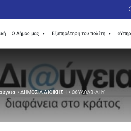
ική
Ο Δήμος μας
Εξυπηρέτηση του πολίτη
eΥπηρ
αύγεια
ΔΗΜΟΣΙΑ ΔΙΟΙΚΗΣΗ
Ω6ΥΑΩΛΒ-ΑΗΥ