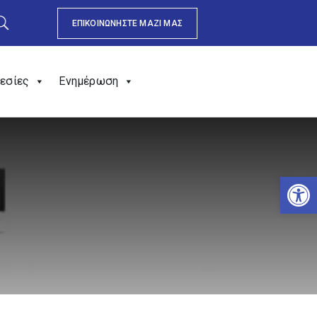
ΕΠΙΚΟΙΝΩΝΗΣΤΕ ΜΑΖΙ ΜΑΣ
εσίες
Ενημέρωση
Αν