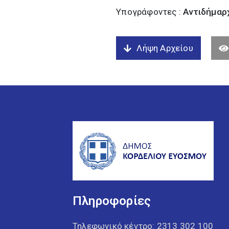
Υπογράφοντες :
Αντιδήμαρχ
Λήψη Αρχείου
Πληροφορίες
Τηλεφωνικό κέντρο:
2313 302 100