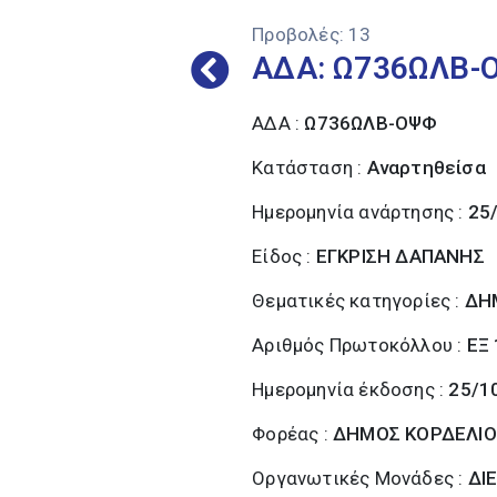
Προβολές:
13
ΑΔΑ: Ω736ΩΛΒ-
ΑΔΑ :
Ω736ΩΛΒ-ΟΨΦ
Κατάσταση :
Αναρτηθείσα
Ημερομηνία ανάρτησης :
25
Είδος :
ΕΓΚΡΙΣΗ ΔΑΠΑΝΗΣ
Θεματικές κατηγορίες :
ΔΗ
Αριθμός Πρωτοκόλλου :
ΕΞ
Ημερομηνία έκδοσης :
25/1
Φορέας :
ΔΗΜΟΣ ΚΟΡΔΕΛΙΟ
Οργανωτικές Μονάδες :
ΔΙ