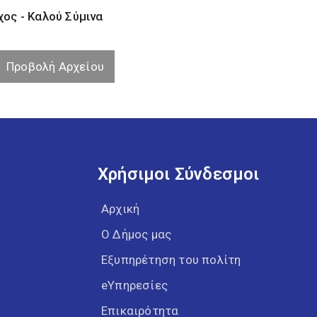
ος - Καλού Σύµινα
Προβολή Αρχείου
Χρήσιμοι Σύνδεσμοι
Αρχική
Ο Δήμος μας
Εξυπηρέτηση του πολίτη
eΥπηρεσίες
Επικαιρότητα