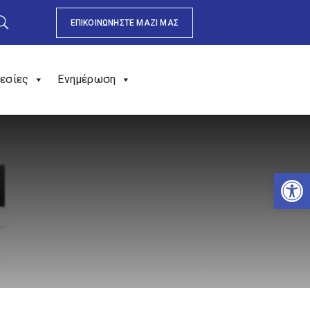
ΕΠΙΚΟΙΝΩΝΗΣΤΕ ΜΑΖΙ ΜΑΣ
εσίες
Ενημέρωση
Αν