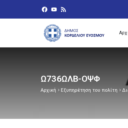
Αρχ
Ω736ΩΛΒ-ΟΨΦ
Αρχική
Εξυπηρέτηση του πολίτη
Δι