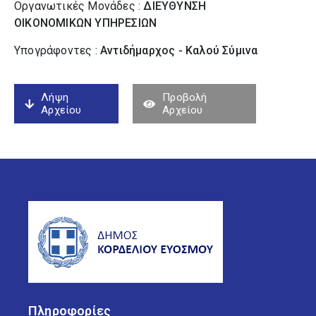
Οργανωτικές Μονάδες :
ΔΙΕΥΘΥΝΣΗ
ΟΙΚΟΝΟΜΙΚΩΝ ΥΠΗΡΕΣΙΩΝ
Υπογράφοντες :
Αντιδήμαρχος - Καλού Σύµινα
Λήψη
Προβολή
Αρχείου
Αρχείου
Πληροφορίες