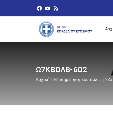
Αρχ
Ω7ΚΒΩΛΒ-6Ω2
Αρχική
Εξυπηρέτηση του πολίτη
Δι