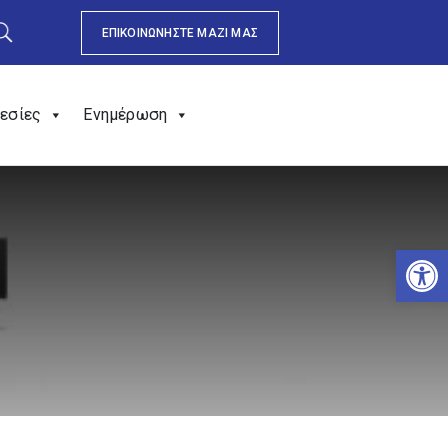
ΕΠΙΚΟΙΝΩΝΗΣΤΕ ΜΑΖΙ ΜΑΣ
εσίες
Ενημέρωση
Αν