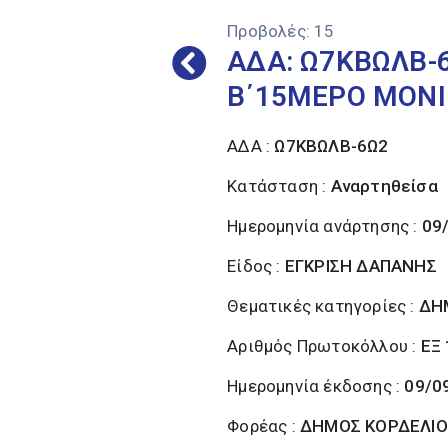
Προβολές:
15
ΑΔΑ: Ω7ΚΒΩΛΒ-
Β΄15ΜΕΡΟ ΜΟΝΙ
ΑΔΑ :
Ω7ΚΒΩΛΒ-6Ω2
Κατάσταση :
Αναρτηθείσα
Ημερομηνία ανάρτησης :
09
Είδος :
ΕΓΚΡΙΣΗ ΔΑΠΑΝΗΣ
Θεματικές κατηγορίες :
ΔΗ
Αριθμός Πρωτοκόλλου :
ΕΞ
Ημερομηνία έκδοσης :
09/0
Φορέας :
ΔΗΜΟΣ ΚΟΡΔΕΛΙΟ