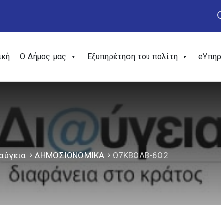
ική
Ο Δήμος μας
Εξυπηρέτηση του πολίτη
eΥπηρ
αύγεια
ΔΗΜΟΣΙΟΝΟΜΙΚΑ
Ω7ΚΒΩΛΒ-6Ω2