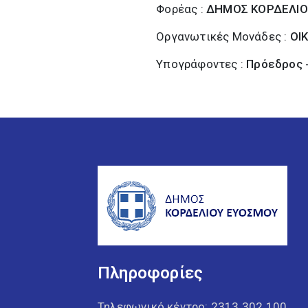
Φορέας :
ΔΗΜΟΣ ΚΟΡΔΕΛΙΟ
Οργανωτικές Μονάδες :
ΟΙ
Υπογράφοντες :
Πρόεδρος 
Πληροφορίες
Τηλεφωνικό κέντρο:
2313 302 100