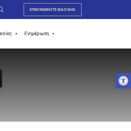
ΕΠΙΚΟΙΝΩΝΗΣΤΕ ΜΑΖΙ ΜΑΣ
εσίες
Ενημέρωση
Αν