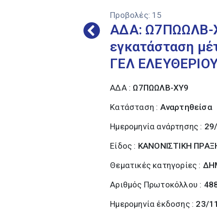
Προβολές:
15
ΑΔΑ: Ω7ΠΩΩΛΒ-Χ
εγκατάσταση μέτ
ΓΕΛ ΕΛΕΥΘΕΡΙΟΥ 
ΑΔΑ :
Ω7ΠΩΩΛΒ-ΧΥ9
Κατάσταση :
Αναρτηθείσα
Ημερομηνία ανάρτησης :
29
Είδος :
ΚΑΝΟΝΙΣΤΙΚΗ ΠΡΑΞ
Θεματικές κατηγορίες :
ΔΗ
Αριθμός Πρωτοκόλλου :
48
Ημερομηνία έκδοσης :
23/1