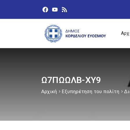
Αρχ
Ω7ΠΩΩΛΒ-ΧΥ9
Αρχική
Εξυπηρέτηση του πολίτη
Δι