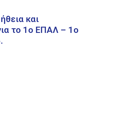
ήθεια και
ια το 1ο ΕΠΑΛ – 1ο
.