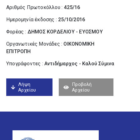
Αριθμός Πρωτοκόλλου :
425/16
Ημερομηνία έκδοσης :
25/10/2016
Φορέας :
ΔΗΜΟΣ ΚΟΡΔΕΛΙΟΥ - ΕΥΟΣΜΟΥ
Οργανωτικές Μονάδες :
ΟΙΚΟΝΟΜΙΚΗ
ΕΠΙΤΡΟΠΗ
Υπογράφοντες :
Αντιδήμαρχος - Καλού Σύµινα
Λήψη
Προβολή
Αρχείου
Αρχείου