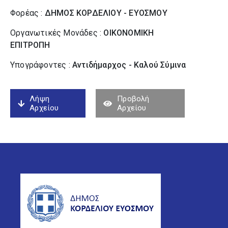
Φορέας :
ΔΗΜΟΣ ΚΟΡΔΕΛΙΟΥ - ΕΥΟΣΜΟΥ
Οργανωτικές Μονάδες :
ΟΙΚΟΝΟΜΙΚΗ
ΕΠΙΤΡΟΠΗ
Υπογράφοντες :
Αντιδήμαρχος - Καλού Σύµινα
Λήψη
Προβολή
Αρχείου
Αρχείου