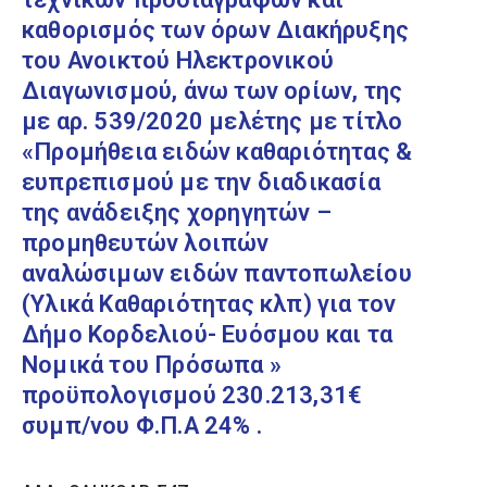
καθορισμός των όρων Διακήρυξης
του Ανοικτού Ηλεκτρονικού
Διαγωνισμού, άνω των ορίων, της
με αρ. 539/2020 μελέτης με τίτλο
«Προμήθεια ειδών καθαριότητας &
ευπρεπισμού με την διαδικασία
της ανάδειξης χορηγητών –
προμηθευτών λοιπών
αναλώσιμων ειδών παντοπωλείου
(Υλικά Καθαριότητας κλπ) για τον
Δήμο Κορδελιού- Ευόσμου και τα
Νομικά του Πρόσωπα »
προϋπολογισμού 230.213,31€
συμπ/νου Φ.Π.Α 24% .