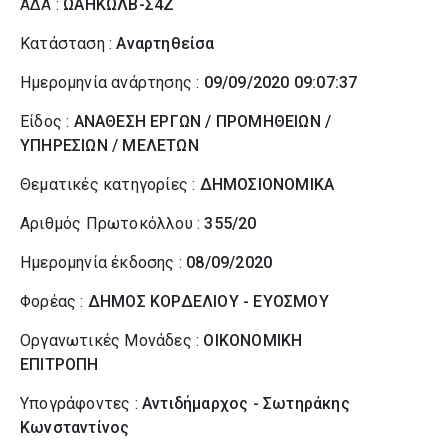
ΑΔΑ :
ΩΑΗΚΩΛΒ-Σ4Ζ
Κατάσταση :
Αναρτηθείσα
Ημερομηνία ανάρτησης :
09/09/2020 09:07:37
Είδος :
ΑΝΑΘΕΣΗ ΕΡΓΩΝ / ΠΡΟΜΗΘΕΙΩΝ /
ΥΠΗΡΕΣΙΩΝ / ΜΕΛΕΤΩΝ
Θεματικές κατηγορίες :
ΔΗΜΟΣΙΟΝΟΜΙΚΑ
Αριθμός Πρωτοκόλλου :
355/20
Ημερομηνία έκδοσης :
08/09/2020
Φορέας :
ΔΗΜΟΣ ΚΟΡΔΕΛΙΟΥ - ΕΥΟΣΜΟΥ
Οργανωτικές Μονάδες :
ΟΙΚΟΝΟΜΙΚΗ
ΕΠΙΤΡΟΠΗ
Υπογράφοντες :
Αντιδήμαρχος - Σωτηράκης
Κωνσταντίνος