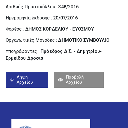
Αριθμός Πρωτοκόλλου :
348/2016
Ημερομηνία έκδοσης :
20/07/2016
Φορέας :
ΔΗΜΟΣ ΚΟΡΔΕΛΙΟΥ - ΕΥΟΣΜΟΥ
Οργανωτικές Μονάδες :
ΔΗΜΟΤΙΚΟ ΣΥΜΒΟΥΛΙΟ
Υπογράφοντες :
Πρόεδρος Δ.Σ. - Δημητρίου-
Ερμείδου Δροσιά
Λήψη
Προβολή
Αρχείου
Αρχείου