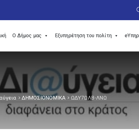
ική
Ο Δήμος μας
Εξυπηρέτηση του πολίτη
eΥπηρ
αύγεια
ΔΗΜΟΣΙΟΝΟΜΙΚΑ
ΩΔΥ7ΩΛΒ-ΛΝΩ