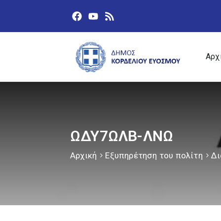
Αρχ
ΩΔΥ7ΩΛΒ-ΛΝΩ
Αρχική
Εξυπηρέτηση του πολίτη
Δι