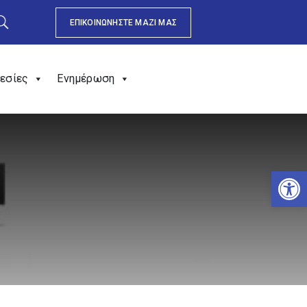
ΕΠΙΚΟΙΝΩΝΗΣΤΕ ΜΑΖΙ ΜΑΣ
εσίες
Ενημέρωση
Αν