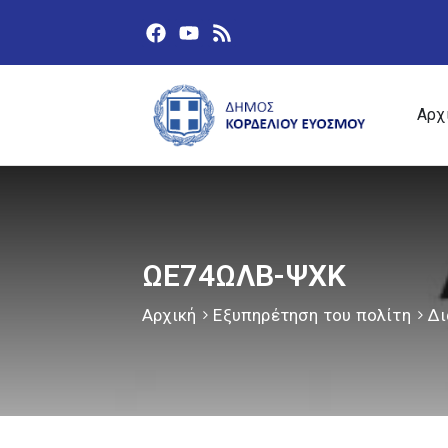
Αρχ
ΩΕ74ΩΛΒ-ΨΧΚ
Αρχική
Εξυπηρέτηση του πολίτη
Δι