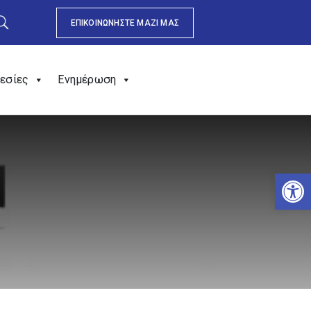
ΕΠΙΚΟΙΝΩΝΗΣΤΕ ΜΑΖΙ ΜΑΣ
εσίες
Ενημέρωση
Αν