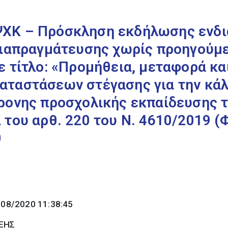
ΧΚ – Πρόσκληση εκδήλωσης ενδι
διαπραγμάτευσης χωρίς προηγούμε
ε τίτλο: «Προμήθεια, μεταφορά κ
αταστάσεων στέγασης για την κά
ρονης προσχολικής εκπαίδευσης 
 του αρθ. 220 του Ν. 4610/2019 (
0
/08/2020 11:38:45
ΞΗΣ