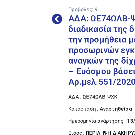
Προβολές:
9
ΑΔΑ: ΩΕ74ΩΛΒ-Ψ
διαδικασία της 
την προμήθεια μ
προσωρινών εγκ
αναγκών της δίχ
– Ευόσμου βάσει
Αρ.μελ.551/202
ΑΔΑ :
ΩΕ74ΩΛΒ-ΨΧΚ
Κατάσταση :
Αναρτηθείσα
Ημερομηνία ανάρτησης :
13
Είδος :
ΠΕΡΙΛΗΨΗ ΔΙΑΚΗΡΥ