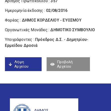
Αριθμός Πρωτοκόλλου :
357
Ημερομηνία έκδοσης :
02/08/2016
Φορέας :
ΔΗΜΟΣ ΚΟΡΔΕΛΙΟΥ - ΕΥΟΣΜΟΥ
Οργανωτικές Μονάδες :
ΔΗΜΟΤΙΚΟ ΣΥΜΒΟΥΛΙΟ
Υπογράφοντες :
Πρόεδρος Δ.Σ. - Δημητρίου-
Ερμείδου Δροσιά
Λήψη
Προβολή
Αρχείου
Αρχείου