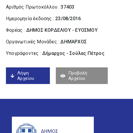
Αριθμός Πρωτοκόλλου :
37403
Ημερομηνία έκδοσης :
23/08/2016
Φορέας :
ΔΗΜΟΣ ΚΟΡΔΕΛΙΟΥ - ΕΥΟΣΜΟΥ
Οργανωτικές Μονάδες :
ΔΗΜΑΡΧΟΣ
Υπογράφοντες :
Δήμαρχος - Σούλας Πέτρος
Λήψη
Προβολή
Αρχείου
Αρχείου