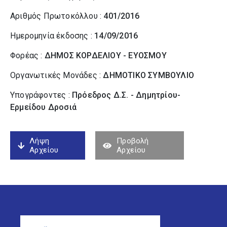
Αριθμός Πρωτοκόλλου :
401/2016
Ημερομηνία έκδοσης :
14/09/2016
Φορέας :
ΔΗΜΟΣ ΚΟΡΔΕΛΙΟΥ - ΕΥΟΣΜΟΥ
Οργανωτικές Μονάδες :
ΔΗΜΟΤΙΚΟ ΣΥΜΒΟΥΛΙΟ
Υπογράφοντες :
Πρόεδρος Δ.Σ. - Δημητρίου-
Ερμείδου Δροσιά
Λήψη
Προβολή
Αρχείου
Αρχείου