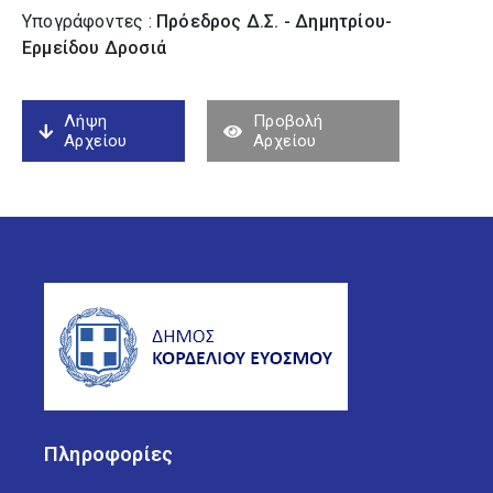
Υπογράφοντες :
Πρόεδρος Δ.Σ. - Δημητρίου-
Ερμείδου Δροσιά
Λήψη
Προβολή
Αρχείου
Αρχείου
Πληροφορίες