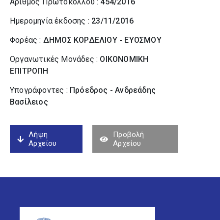
Αριθμός Πρωτοκόλλου :
454/2016
Ημερομηνία έκδοσης :
23/11/2016
Φορέας :
ΔΗΜΟΣ ΚΟΡΔΕΛΙΟΥ - ΕΥΟΣΜΟΥ
Οργανωτικές Μονάδες :
ΟΙΚΟΝΟΜΙΚΗ
ΕΠΙΤΡΟΠΗ
Υπογράφοντες :
Πρόεδρος - Ανδρεάδης
Βασίλειος
Λήψη
Προβολή
Αρχείου
Αρχείου