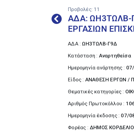
Προβολές:
11
ΑΔΑ: ΩΗ3ΤΩΛΒ-
ΕΡΓΑΣΙΩΝ ΕΠΙΣ
ΑΔΑ :
ΩΗ3ΤΩΛΒ-Γ9Δ
Κατάσταση :
Αναρτηθείσα
Ημερομηνία ανάρτησης :
07
Είδος :
ΑΝΑΘΕΣΗ ΕΡΓΩΝ / 
Θεματικές κατηγορίες :
ΟΙ
Αριθμός Πρωτοκόλλου :
10
Ημερομηνία έκδοσης :
07/0
Φορέας :
ΔΗΜΟΣ ΚΟΡΔΕΛΙΟ