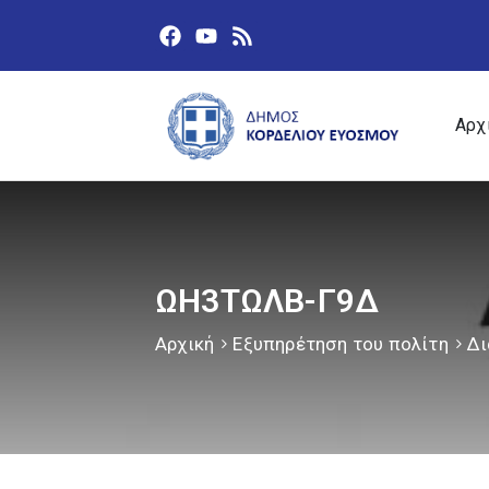
Αρχ
ΩΗ3ΤΩΛΒ-Γ9Δ
Αρχική
Εξυπηρέτηση του πολίτη
Δι