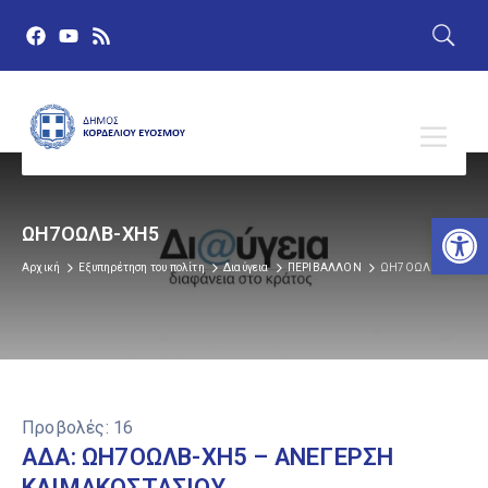
Αν
ΩΗ7ΟΩΛΒ-ΧΗ5
Αρχική
Εξυπηρέτηση του πολίτη
Διαύγεια
ΠΕΡΙΒΑΛΛΟΝ
ΩΗ7ΟΩΛΒ-ΧΗ5
Προβολές:
16
ΑΔΑ: ΩΗ7ΟΩΛΒ-ΧΗ5 – ΑΝΕΓΕΡΣΗ
ΚΛΙΜΑΚΟΣΤΑΣΙΟΥ,