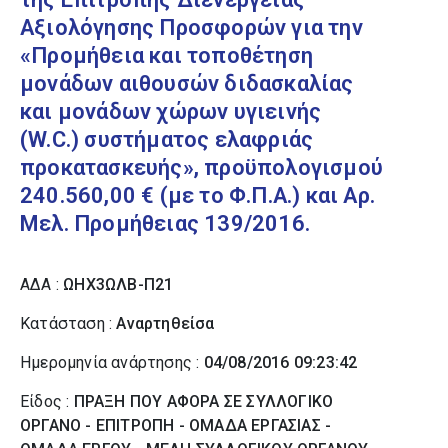
Αξιολόγησης Προσφορών για την
«Προμήθεια και τοποθέτηση
μονάδων αιθουσών διδασκαλίας
και μονάδων χώρων υγιεινής
(W.C.) συστήματος ελαφριάς
προκατασκευής», προϋπολογισμού
240.560,00 € (με το Φ.Π.Α.) και Αρ.
Μελ. Προμήθειας 139/2016.
ΑΔΑ :
ΩΗΧ3ΩΛΒ-Π21
Κατάσταση :
Αναρτηθείσα
Ημερομηνία ανάρτησης :
04/08/2016 09:23:42
Είδος :
ΠΡΑΞΗ ΠΟΥ ΑΦΟΡΑ ΣΕ ΣΥΛΛΟΓΙΚΟ
ΟΡΓΑΝΟ - ΕΠΙΤΡΟΠΗ - ΟΜΑΔΑ ΕΡΓΑΣΙΑΣ -