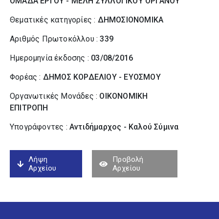
ΟΜΑΔΑ ΕΡΓΟΥ - ΜΕΛΗ ΣΥΛΛΟΓΙΚΟΥ ΟΡΓΑΝΟΥ
Θεματικές κατηγορίες :
ΔΗΜΟΣΙΟΝΟΜΙΚΑ
Αριθμός Πρωτοκόλλου :
339
Ημερομηνία έκδοσης :
03/08/2016
Φορέας :
ΔΗΜΟΣ ΚΟΡΔΕΛΙΟΥ - ΕΥΟΣΜΟΥ
Οργανωτικές Μονάδες :
ΟΙΚΟΝΟΜΙΚΗ
ΕΠΙΤΡΟΠΗ
Υπογράφοντες :
Αντιδήμαρχος - Καλού Σύµινα
Λήψη
Προβολή
Αρχείου
Αρχείου