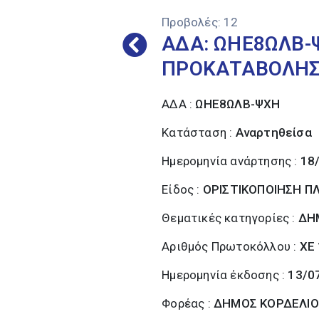
Προβολές:
12
ΑΔΑ: ΩΗΕ8ΩΛΒ-
ΠΡΟΚΑΤΑΒΟΛΗΣ 1
ΑΔΑ :
ΩΗΕ8ΩΛΒ-ΨΧΗ
Κατάσταση :
Αναρτηθείσα
Ημερομηνία ανάρτησης :
18
Είδος :
ΟΡΙΣΤΙΚΟΠΟΙΗΣΗ 
Θεματικές κατηγορίες :
ΔΗ
Αριθμός Πρωτοκόλλου :
ΧΕ
Ημερομηνία έκδοσης :
13/0
Φορέας :
ΔΗΜΟΣ ΚΟΡΔΕΛΙΟ