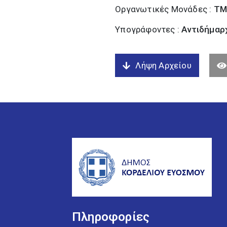
Οργανωτικές Μονάδες :
ΤΜ
Υπογράφοντες :
Αντιδήμαρχ
Λήψη Αρχείου
Πληροφορίες