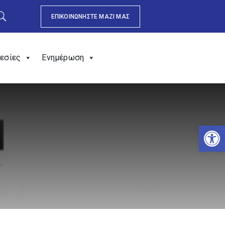
ΕΠΙΚΟΙΝΩΝΗΣΤΕ ΜΑΖΙ ΜΑΣ
εσίες
Ενημέρωση
Αν