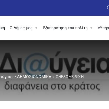
ική
Ο Δήμος μας
Εξυπηρέτηση του πολίτη
eΥπηρ
αύγεια
ΔΗΜΟΣΙΟΝΟΜΙΚΑ
ΩΗΕ8ΩΛΒ-ΨΧΗ