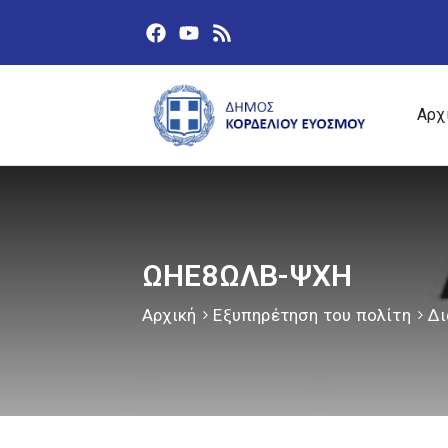
Αρχ
ΩΗΕ8ΩΛΒ-ΨΧΗ
Αρχική
Εξυπηρέτηση του πολίτη
Δι