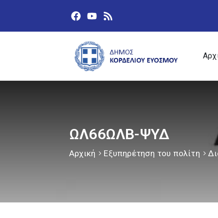
Αρχ
ΩΛ66ΩΛΒ-ΨΥΔ
Αρχική
Εξυπηρέτηση του πολίτη
Δι