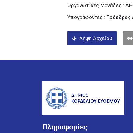
Οργανωτικές Μονάδες :
ΔΗ
Υπογράφοντες :
Πρόεδρος Δ
Λήψη Αρχείου
Πληροφορίες