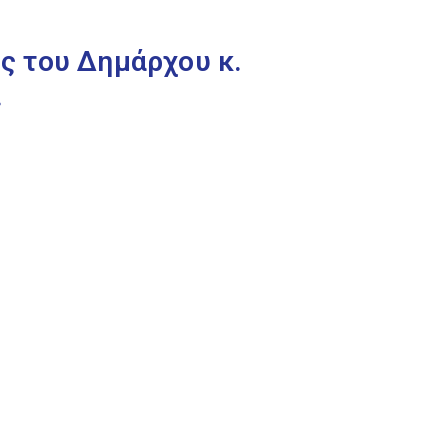
ς του Δημάρχου κ.
.