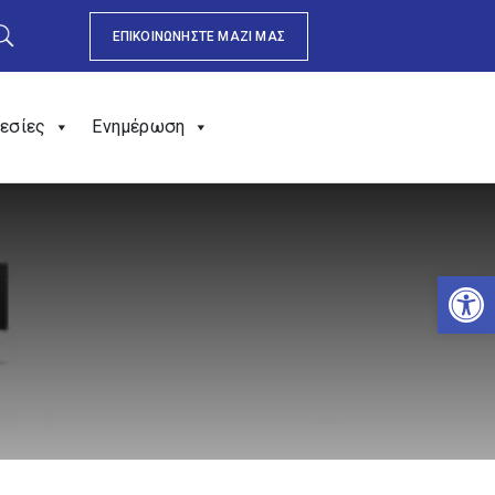
ΕΠΙΚΟΙΝΩΝΗΣΤΕ ΜΑΖΙ ΜΑΣ
εσίες
Ενημέρωση
Αν