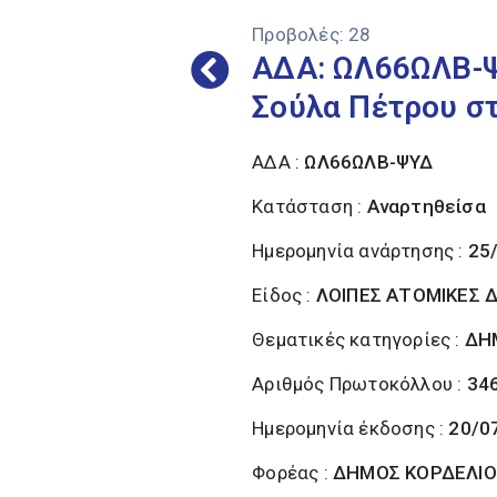
Προβολές:
28
ΑΔΑ: ΩΛ66ΩΛΒ-Ψ
Σούλα Πέτρου στη
ΑΔΑ :
ΩΛ66ΩΛΒ-ΨΥΔ
Κατάσταση :
Αναρτηθείσα
Ημερομηνία ανάρτησης :
25
Είδος :
ΛΟΙΠΕΣ ΑΤΟΜΙΚΕΣ Δ
Θεματικές κατηγορίες :
ΔΗ
Αριθμός Πρωτοκόλλου :
34
Ημερομηνία έκδοσης :
20/0
Φορέας :
ΔΗΜΟΣ ΚΟΡΔΕΛΙΟ