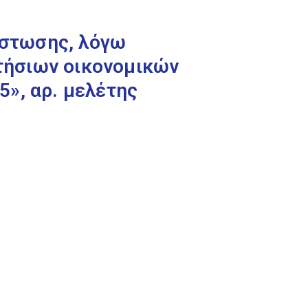
στωσης, λόγω
ετήσιων οικονομικών
», αρ. μελέτης