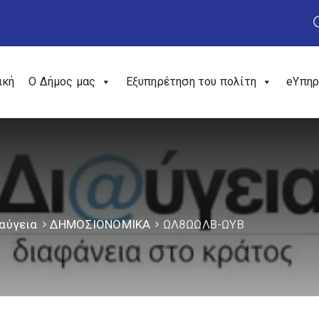
ική
Ο Δήμος μας
Εξυπηρέτηση του πολίτη
eΥπηρ
αύγεια
ΔΗΜΟΣΙΟΝΟΜΙΚΑ
ΩΛ8ΩΩΛΒ-ΩΥΒ