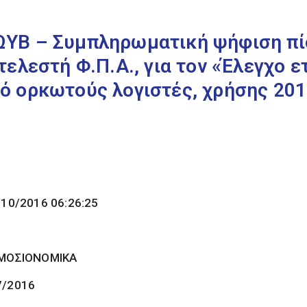
ΥΒ – Συμπληρωματική ψήφιση πί
τελεστή Φ.Π.Α., για τον «Έλεγχο 
 ορκωτούς λογιστές, χρήσης 2015
/10/2016 06:26:25
ΜΟΣΙΟΝΟΜΙΚΑ
7/2016