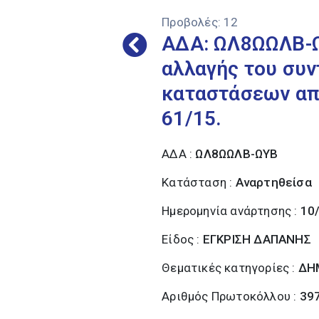
Προβολές:
12
ΑΔΑ: ΩΛ8ΩΩΛΒ-Ω
αλλαγής του συν
καταστάσεων από
61/15.
ΑΔΑ :
ΩΛ8ΩΩΛΒ-ΩΥΒ
Κατάσταση :
Αναρτηθείσα
Ημερομηνία ανάρτησης :
10
Είδος :
ΕΓΚΡΙΣΗ ΔΑΠΑΝΗΣ
Θεματικές κατηγορίες :
ΔΗ
Αριθμός Πρωτοκόλλου :
39