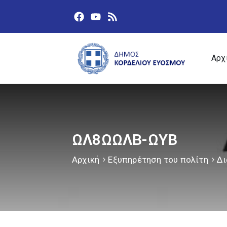
Αρχ
ΩΛ8ΩΩΛΒ-ΩΥΒ
Αρχική
Εξυπηρέτηση του πολίτη
Δι