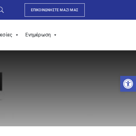
ΕΠΙΚΟΙΝΩΝΗΣΤΕ ΜΑΖΙ ΜΑΣ
εσίες
Ενημέρωση
Αν