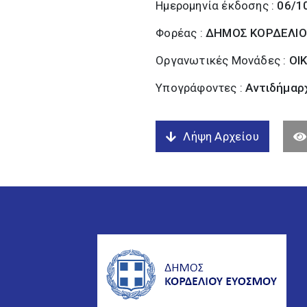
Ημερομηνία έκδοσης :
06/1
Φορέας :
ΔΗΜΟΣ ΚΟΡΔΕΛΙΟ
Οργανωτικές Μονάδες :
ΟΙ
Υπογράφοντες :
Αντιδήμαρχ
Λήψη Αρχείου