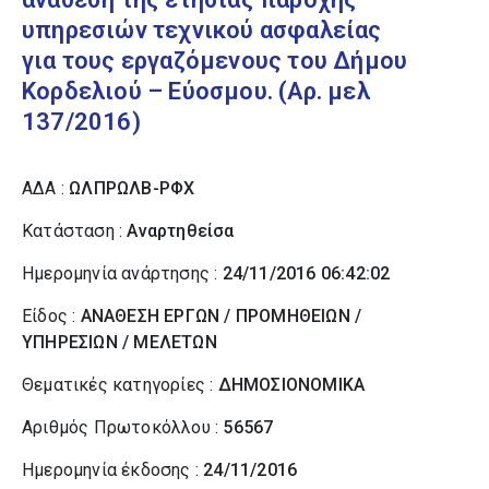
υπηρεσιών τεχνικού ασφαλείας
για τους εργαζόμενους του Δήμου
Κορδελιού – Εύοσμου. (Αρ. μελ
137/2016)
ΑΔΑ :
ΩΛΠΡΩΛΒ-ΡΦΧ
Κατάσταση :
Αναρτηθείσα
Ημερομηνία ανάρτησης :
24/11/2016 06:42:02
Είδος :
ΑΝΑΘΕΣΗ ΕΡΓΩΝ / ΠΡΟΜΗΘΕΙΩΝ /
ΥΠΗΡΕΣΙΩΝ / ΜΕΛΕΤΩΝ
Θεματικές κατηγορίες :
ΔΗΜΟΣΙΟΝΟΜΙΚΑ
Αριθμός Πρωτοκόλλου :
56567
Ημερομηνία έκδοσης :
24/11/2016