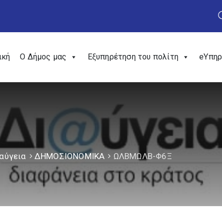
ική
Ο Δήμος μας
Εξυπηρέτηση του πολίτη
eΥπηρ
αύγεια
ΔΗΜΟΣΙΟΝΟΜΙΚΑ
ΩΛΒΜΩΛΒ-Φ6Ξ