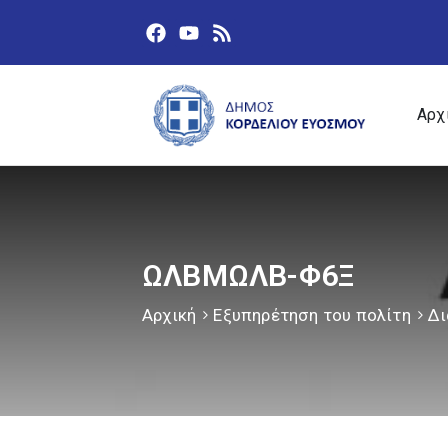
Αρχ
ΩΛΒΜΩΛΒ-Φ6Ξ
Αρχική
Εξυπηρέτηση του πολίτη
Δι