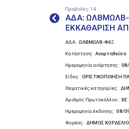
Προβολές:
14
ΑΔΑ: ΩΛΒΜΩΛΒ-
ΕΚΚΑΘΑΡΙΣΗ ΑΠ
ΑΔΑ :
ΩΛΒΜΩΛΒ-Φ6Ξ
Κατάσταση :
Αναρτηθείσα
Ημερομηνία ανάρτησης :
08
Είδος :
ΟΡΙΣΤΙΚΟΠΟΙΗΣΗ 
Θεματικές κατηγορίες :
ΔΗ
Αριθμός Πρωτοκόλλου :
ΧΕ
Ημερομηνία έκδοσης :
08/0
Φορέας :
ΔΗΜΟΣ ΚΟΡΔΕΛΙΟ