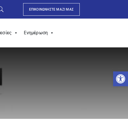
ΕΠΙΚΟΙΝΩΝΗΣΤΕ ΜΑΖΙ ΜΑΣ
εσίες
Ενημέρωση
Αν