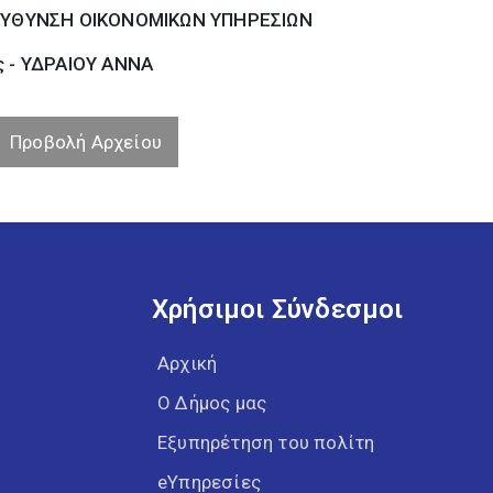
ΕΥΘΥΝΣΗ ΟΙΚΟΝΟΜΙΚΩΝ ΥΠΗΡΕΣΙΩΝ
ς - ΥΔΡΑΙΟΥ ΑΝΝΑ
Προβολή Αρχείου
Χρήσιμοι Σύνδεσμοι
Αρχική
Ο Δήμος μας
Εξυπηρέτηση του πολίτη
eΥπηρεσίες