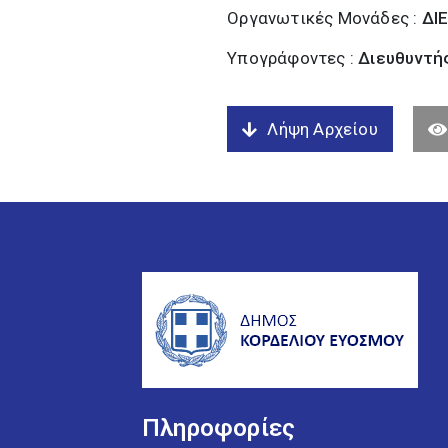
Οργανωτικές Μονάδες :
ΔΙ
Υπογράφοντες :
Διευθυντή
Λήψη Αρχείου
Πληροφορίες