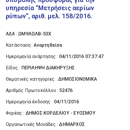
υπηρεσία “Μετρήσεις αερίων
ρύπων”, αριθ. μελ. 158/2016.
ΑΔΑ :
ΩΜ9ΛΩΛΒ-53Χ
Κατάσταση :
Αναρτηθείσα
Ημερομηνία ανάρτησης :
04/11/2016 07:37:47
Είδος :
ΠΕΡΙΛΗΨΗ ΔΙΑΚΗΡΥΞΗΣ
Θεματικές κατηγορίες :
ΔΗΜΟΣΙΟΝΟΜΙΚΑ
Αριθμός Πρωτοκόλλου :
52476
Ημερομηνία έκδοσης :
04/11/2016
Φορέας :
ΔΗΜΟΣ ΚΟΡΔΕΛΙΟΥ - ΕΥΟΣΜΟΥ
Οργανωτικές Μονάδες :
ΔΗΜΑΡΧΟΣ