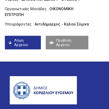
Οργανωτικές Μονάδες :
ΟΙΚΟΝΟΜΙΚΗ
ΕΠΙΤΡΟΠΗ
Υπογράφοντες :
Αντιδήμαρχος - Καλού Σύµινα
Λήψη
Προβολή
Αρχείου
Αρχείου