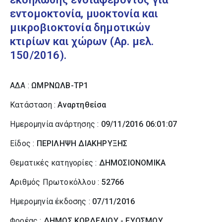
εντομοκτονία, μυοκτονία και
μικροβιοκτονία δημοτικών
κτιρίων και χώρων (Αρ. μελ.
150/2016).
ΑΔΑ :
ΩΜΡΝΩΛΒ-ΤΡ1
Κατάσταση :
Αναρτηθείσα
Ημερομηνία ανάρτησης :
09/11/2016 06:01:07
Είδος :
ΠΕΡΙΛΗΨΗ ΔΙΑΚΗΡΥΞΗΣ
Θεματικές κατηγορίες :
ΔΗΜΟΣΙΟΝΟΜΙΚΑ
Αριθμός Πρωτοκόλλου :
52766
Ημερομηνία έκδοσης :
07/11/2016
Φορέας :
ΔΗΜΟΣ ΚΟΡΔΕΛΙΟΥ - ΕΥΟΣΜΟΥ