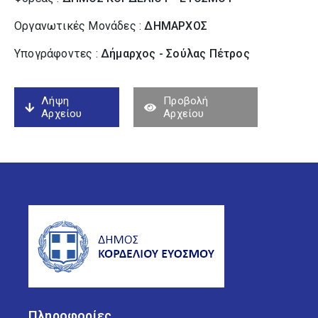
Οργανωτικές Μονάδες :
ΔΗΜΑΡΧΟΣ
Υπογράφοντες :
Δήμαρχος - Σούλας Πέτρος
Λήψη
Προβολή
Αρχείου
Αρχείου
Πληροφορίες