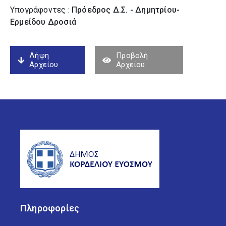
Υπογράφοντες :
Πρόεδρος Δ.Σ. - Δημητρίου-
Ερμείδου Δροσιά
Λήψη
Προβολή
Αρχείου
Αρχείου
Πληροφορίες