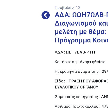
Προβολές:
12
ΑΔΑ: ΩΩΗ7ΩΛΒ-Ρ
Διαγωνισμού και
μελέτη με θέμα:
Πρόγραμμα Κοιν
ΑΔΑ :
ΩΩΗ7ΩΛΒ-ΡΤΗ
Κατάσταση :
Αναρτηθείσα
Ημερομηνία ανάρτησης :
29
Είδος :
ΠΡΑΞΗ ΠΟΥ ΑΦΟΡΑ Σ
ΣΥΛΛΟΓΙΚΟΥ ΟΡΓΑΝΟΥ
Θεματικές κατηγορίες :
ΔΗ
Αριθμός Πρωτοκόλλου :
47