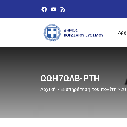
Αρχ
ΩΩΗ7ΩΛΒ-ΡΤΗ
Αρχική
Εξυπηρέτηση του πολίτη
Δι