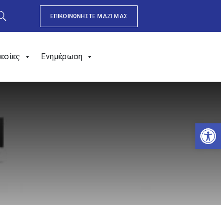
ΕΠΙΚΟΙΝΩΝΗΣΤΕ ΜΑΖΙ ΜΑΣ
εσίες
Ενημέρωση
Αν