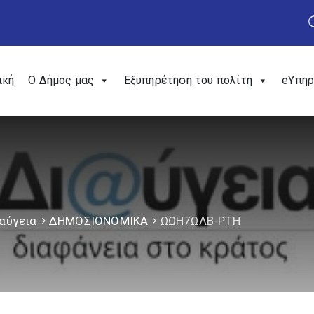
ική
Ο Δήμος μας
Εξυπηρέτηση του πολίτη
eΥπηρ
αύγεια
ΔΗΜΟΣΙΟΝΟΜΙΚΑ
ΩΩΗ7ΩΛΒ-ΡΤΗ