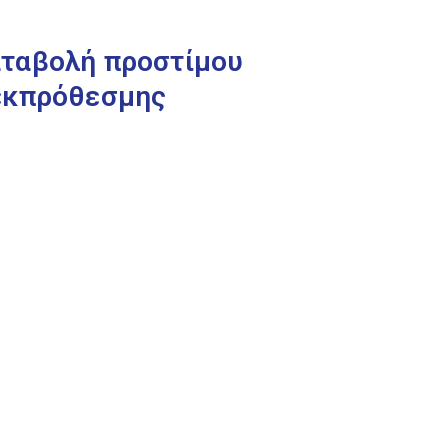
αταβολή προστίμου
 εκπρόθεσμης