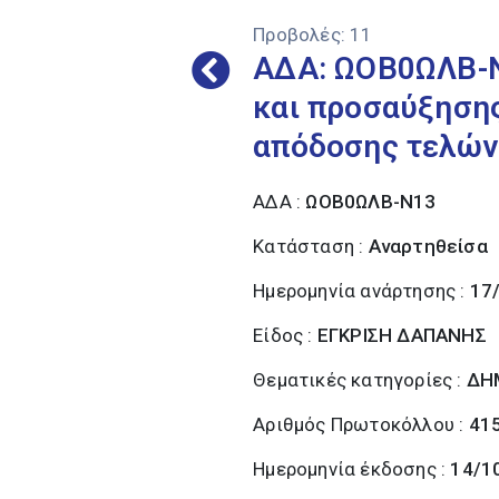
Προβολές:
11
ΑΔΑ: ΩΟΒ0ΩΛΒ-Ν
και προσαύξηση
απόδοσης τελών
ΑΔΑ :
ΩΟΒ0ΩΛΒ-Ν13
Κατάσταση :
Αναρτηθείσα
Ημερομηνία ανάρτησης :
17
Είδος :
ΕΓΚΡΙΣΗ ΔΑΠΑΝΗΣ
Θεματικές κατηγορίες :
ΔΗ
Αριθμός Πρωτοκόλλου :
41
Ημερομηνία έκδοσης :
14/1