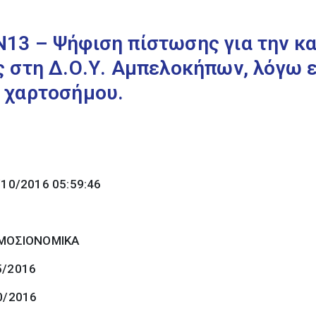
13 – Ψήφιση πίστωσης για την κ
ς στη Δ.Ο.Υ. Αμπελοκήπων, λόγω
 χαρτοσήμου.
/10/2016 05:59:46
ΜΟΣΙΟΝΟΜΙΚΑ
5/2016
0/2016