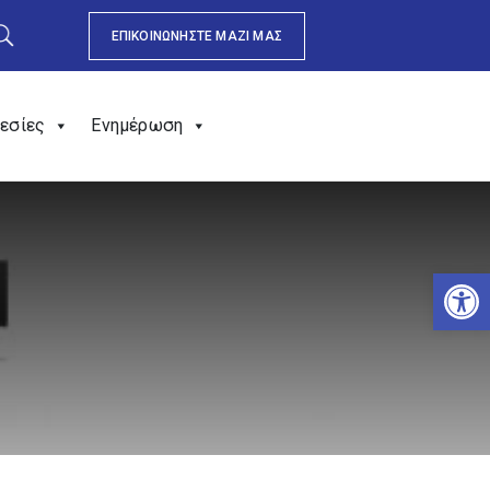
ΕΠΙΚΟΙΝΩΝΗΣΤΕ ΜΑΖΙ ΜΑΣ
εσίες
Ενημέρωση
Αν