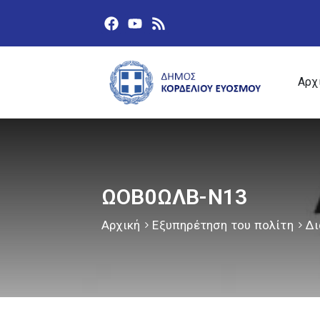
Αρχ
ΩΟΒ0ΩΛΒ-Ν13
Αρχική
Εξυπηρέτηση του πολίτη
Δι