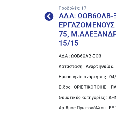
Προβολές:
17
ΑΔΑ: ΩΟΒ6ΩΛΒ-
ΕΡΓΑΖΟΜΕΝΟΥΣ 
75, Μ.ΑΛΕΞΑΝΔΡ
15/15
ΑΔΑ :
ΩΟΒ6ΩΛΒ-ΞΟ3
Κατάσταση :
Αναρτηθείσα
Ημερομηνία ανάρτησης :
04
Είδος :
ΟΡΙΣΤΙΚΟΠΟΙΗΣΗ 
Θεματικές κατηγορίες :
ΔΗ
Αριθμός Πρωτοκόλλου :
ΕΞ