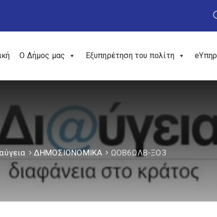
ική
Ο Δήμος μας
Εξυπηρέτηση του πολίτη
eΥπηρ
αύγεια
ΔΗΜΟΣΙΟΝΟΜΙΚΑ
ΩΟΒ6ΩΛΒ-ΞΟ3