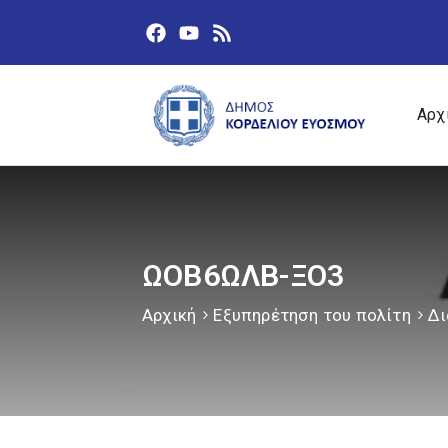
Αρχ
ΩΟΒ6ΩΛΒ-ΞΟ3
Αρχική
Εξυπηρέτηση του πολίτη
Δι