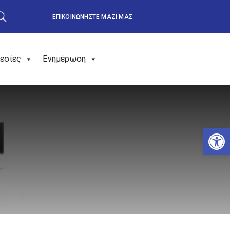
ΕΠΙΚΟΙΝΩΝΗΣΤΕ ΜΑΖΙ ΜΑΣ
εσίες
Ενημέρωση
Αν