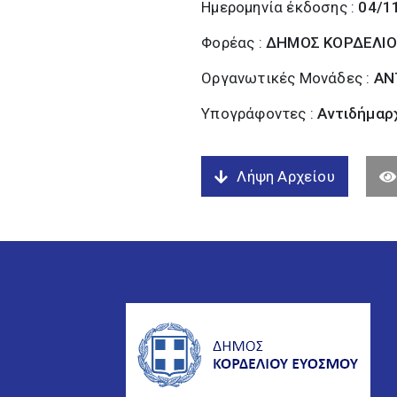
Ημερομηνία έκδοσης :
04/1
Φορέας :
ΔΗΜΟΣ ΚΟΡΔΕΛΙΟ
Οργανωτικές Μονάδες :
ΑΝ
Υπογράφοντες :
Αντιδήμαρχ
Λήψη Αρχείου