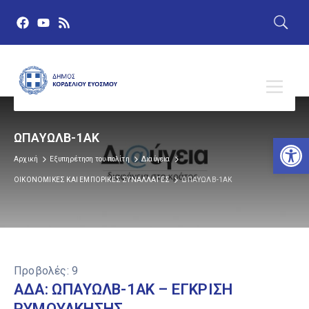
ΩΠΑΥΩΛΒ-1ΑΚ
Αν
Αρχική
Εξυπηρέτηση του πολίτη
Διαύγεια
ΟΙΚΟΝΟΜΙΚΕΣ ΚΑΙ ΕΜΠΟΡΙΚΕΣ ΣΥΝΑΛΛΑΓΕΣ
ΩΠΑΥΩΛΒ-1ΑΚ
Προβολές:
9
ΑΔΑ: ΩΠΑΥΩΛΒ-1ΑΚ – ΕΓΚΡΙΣΗ
ΡΥΜΟΥΛΚΗΣΗΣ