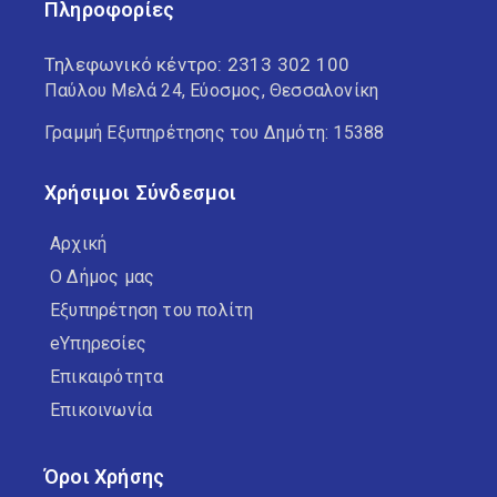
Πληροφορίες
Τηλεφωνικό κέντρο:
2313 302 100
Παύλου Μελά 24, Εύοσμος, Θεσσαλονίκη
Γραμμή Εξυπηρέτησης του Δημότη: 15388
Χρήσιμοι Σύνδεσμοι
Αρχική
Ο Δήμος μας
Εξυπηρέτηση του πολίτη
eΥπηρεσίες
Επικαιρότητα
Επικοινωνία
Όροι Χρήσης