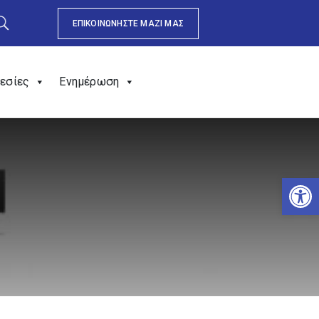
ΕΠΙΚΟΙΝΩΝΗΣΤΕ ΜΑΖΙ ΜΑΣ
εσίες
Ενημέρωση
Αν