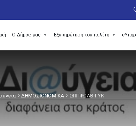
ική
Ο Δήμος μας
Εξυπηρέτηση του πολίτη
eΥπηρ
αύγεια
ΔΗΜΟΣΙΟΝΟΜΙΚΑ
ΩΠΠΨΩΛΒ-ΓΥΚ