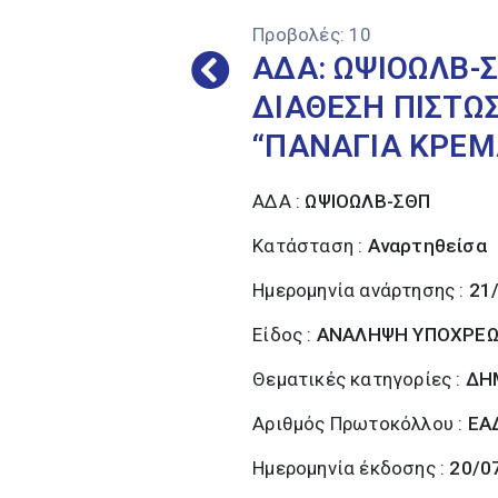
Προβολές:
10
ΑΔΑ: ΩΨΙΟΩΛΒ-
ΔΙΑΘΕΣΗ ΠΙΣΤΩ
“ΠΑΝΑΓΙΑ ΚΡΕΜ
ΑΔΑ :
ΩΨΙΟΩΛΒ-ΣΘΠ
Κατάσταση :
Αναρτηθείσα
Ημερομηνία ανάρτησης :
21
Είδος :
ΑΝΑΛΗΨΗ ΥΠΟΧΡΕ
Θεματικές κατηγορίες :
ΔΗ
Αριθμός Πρωτοκόλλου :
ΕΑ
Ημερομηνία έκδοσης :
20/0