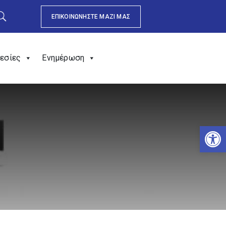
ΕΠΙΚΟΙΝΩΝΗΣΤΕ ΜΑΖΙ ΜΑΣ
εσίες
Ενημέρωση
Αν