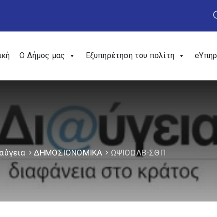
ική
Ο Δήμος μας
Εξυπηρέτηση του πολίτη
eΥπηρ
αύγεια
ΔΗΜΟΣΙΟΝΟΜΙΚΑ
ΩΨΙΟΩΛΒ-ΣΘΠ