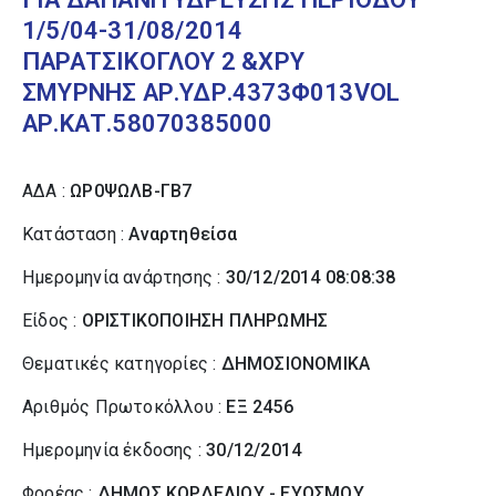
1/5/04-31/08/2014
ΠΑΡΑΤΣΙΚΟΓΛΟΥ 2 &ΧΡΥ
ΣΜΥΡΝΗΣ ΑΡ.ΥΔΡ.4373Φ013VOL
ΑΡ.ΚΑΤ.58070385000
ΑΔΑ :
ΩΡ0ΨΩΛΒ-ΓΒ7
Κατάσταση :
Αναρτηθείσα
Ημερομηνία ανάρτησης :
30/12/2014 08:08:38
Είδος :
ΟΡΙΣΤΙΚΟΠΟΙΗΣΗ ΠΛΗΡΩΜΗΣ
Θεματικές κατηγορίες :
ΔΗΜΟΣΙΟΝΟΜΙΚΑ
Αριθμός Πρωτοκόλλου :
ΕΞ 2456
Ημερομηνία έκδοσης :
30/12/2014
Φορέας :
ΔΗΜΟΣ ΚΟΡΔΕΛΙΟΥ - ΕΥΟΣΜΟΥ