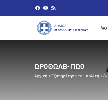
Αρχ
ΩΡ0ΘΩΛΒ-ΠΩ0
Αρχική
Εξυπηρέτηση του πολίτη
Δι