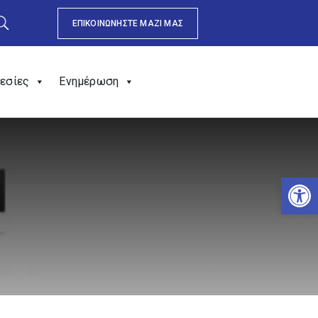
ΕΠΙΚΟΙΝΩΝΗΣΤΕ ΜΑΖΙ ΜΑΣ
εσίες
Ενημέρωση
Αν