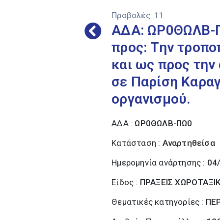
Προβολές:
11
ΑΔΑ: ΩΡ0ΘΩΛΒ-ΠΩ
προς: Την τροπο
και ως προς την
σε Παρίση Καραγ
οργανισμού.
ΑΔΑ :
ΩΡ0ΘΩΛΒ-ΠΩ0
Κατάσταση :
Αναρτηθείσα
Ημερομηνία ανάρτησης :
04
Είδος :
ΠΡΑΞΕΙΣ ΧΩΡΟΤΑΞΙ
Θεματικές κατηγορίες :
ΠΕ