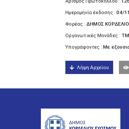
Αριθμός Πρωτοκόλλου :
12
Ημερομηνία έκδοσης :
04/1
Φορέας :
ΔΗΜΟΣ ΚΟΡΔΕΛΙΟ
Οργανωτικές Μονάδες :
ΤΜ
Υπογράφοντες :
Με εξουσι
Λήψη Αρχείου