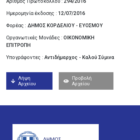
Αριθμός Πρωτοκόλλου :
294/2016
Ημερομηνία έκδοσης :
12/07/2016
Φορέας :
ΔΗΜΟΣ ΚΟΡΔΕΛΙΟΥ - ΕΥΟΣΜΟΥ
Οργανωτικές Μονάδες :
ΟΙΚΟΝΟΜΙΚΗ
ΕΠΙΤΡΟΠΗ
Υπογράφοντες :
Αντιδήμαρχος - Καλού Σύµινα
Λήψη
Προβολή
Αρχείου
Αρχείου