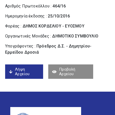
Αριθμός Πρωτοκόλλου :
464/16
Ημερομηνία έκδοσης :
25/10/2016
Φορέας :
ΔΗΜΟΣ ΚΟΡΔΕΛΙΟΥ - ΕΥΟΣΜΟΥ
Οργανωτικές Μονάδες :
ΔΗΜΟΤΙΚΟ ΣΥΜΒΟΥΛΙΟ
Υπογράφοντες :
Πρόεδρος Δ.Σ. - Δημητρίου-
Ερμείδου Δροσιά
Λήψη
Προβολή
Αρχείου
Αρχείου