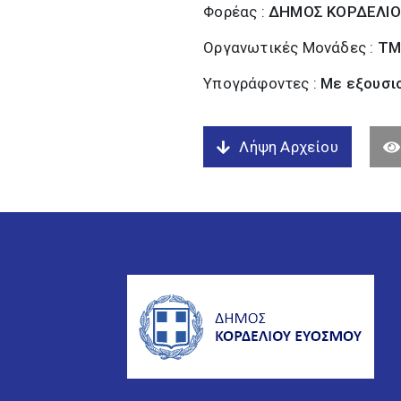
Φορέας :
ΔΗΜΟΣ ΚΟΡΔΕΛΙΟ
Οργανωτικές Μονάδες :
ΤΜ
Υπογράφοντες :
Με εξουσι
Λήψη Αρχείου