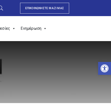
ΕΠΙΚΟΙΝΩΝΗΣΤΕ ΜΑΖΙ ΜΑΣ
εσίες
Ενημέρωση
Αν