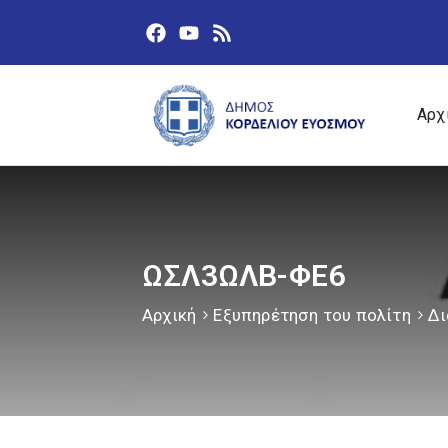
Αρχ
ΩΣΛ3ΩΛΒ-ΦΕ6
Αρχική
Εξυπηρέτηση του πολίτη
Δι