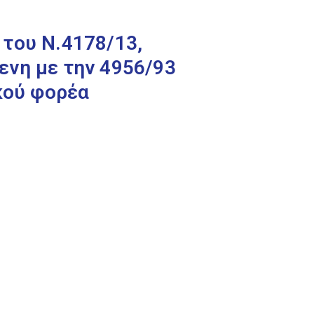
του Ν.4178/13,
ενη με την 4956/93
κού φορέα